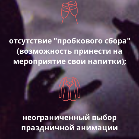
отсутствие "пробкового сбора"
(возможность принести на
мероприятие свои напитки);
неограниченный выбор
праздничной анимации