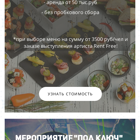
- аренда от 50 тыс.руб
- без пробкового сбора
*при выборе меню на сумму от 3500 руб/чел и
заказе выступления артиста Rent Free!
УЗНАТЬ СТОИМОСТЬ
Мероприятие
"Под ключ"