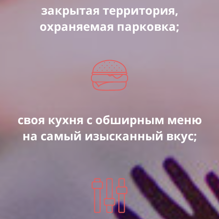
закрытая территория,
охраняемая парковка;
своя кухня с обширным меню
на самый изысканный вкус;