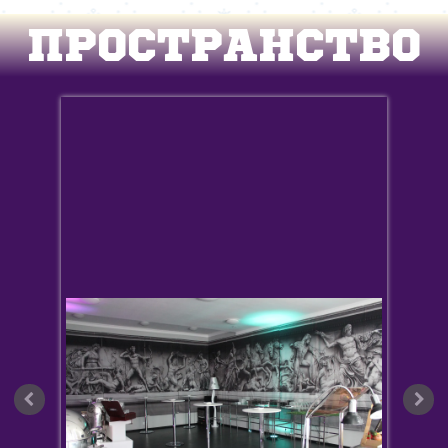
ПРОСТРАНСТВО