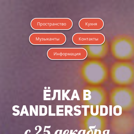
Пространство
Кухня
Музыканты
Контакты
Информация
ЁЛКА в
SANDLERSTUDIO
c 25 декабря