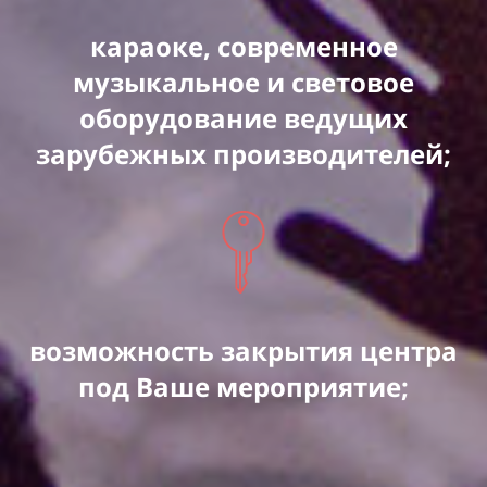
караоке, современное
музыкальное и световое
оборудование ведущих
зарубежных производителей;
возможность закрытия центра
под Ваше мероприятие;