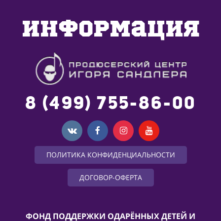
Москва, пер. Потаповский, д. 3
Информация
8 (499) 755-86-00
ПОЛИТИКА КОНФИДЕНЦИАЛЬНОСТИ
ДОГОВОР-ОФЕРТА
ФОНД ПОДДЕРЖКИ ОДАРЁННЫХ ДЕТЕЙ И