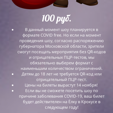
100 руб.
В данный момент шоу планируется в
формате COVID free. Но если на момент
проведения шоу, согласно распоряжению
губернатора Московской области, зрители
смогут посещать мероприятия без QR-кодов
и отрицательных ПЦР-тестов, мы
обязательно выберем формат с
наименьшим количеством ограничений.
Детям до 18 лет не требуется QR-код или
отрицательный ПЦР-тест.
Цены на билеты вырастут 14 ноября!
Если вы не сможете посетить шоу по
причине заболевания COVID-19, ваш билет
будет действителен на Ёлку в Крокусе в
следующем году!