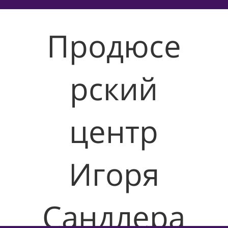
Продюсе
рский
центр
Игоря
Сандлера